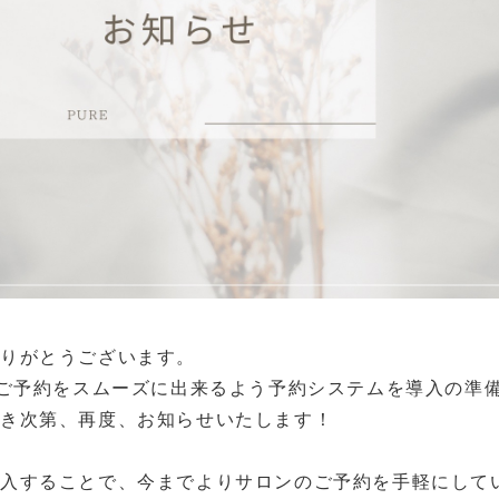
- Home
りがとうございます。
てご予約をスムーズに出来るよう予約システムを導入の準
でき次第、再度、お知らせいたします！
- Concept
導入することで、今までよりサロンのご予約を手軽にして