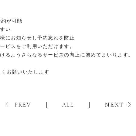
- Menu
- Feature
予約が可能
やすい
客様にお知らせし予約忘れを防止
- Items
サービスをご利用いただけます。
だけるようさらなるサービスの向上に努めてまいります。
- Access
ろしくお願いいたします
- News
PREV
ALL
NEXT