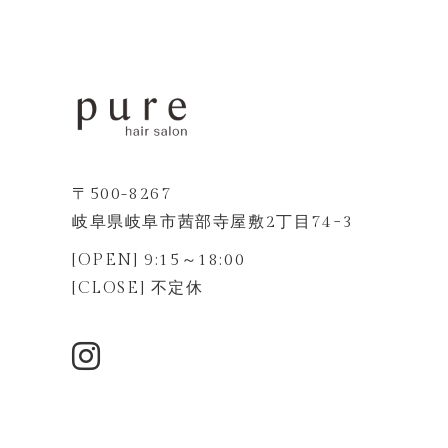
〒500-8267
岐阜県岐阜市茜部寺屋敷2丁目74−3
[OPEN] 9:15～18:00
[CLOSE] 不定休