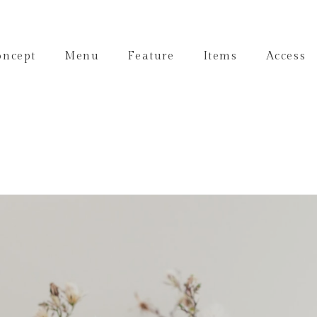
oncept
Menu
Feature
Items
Access