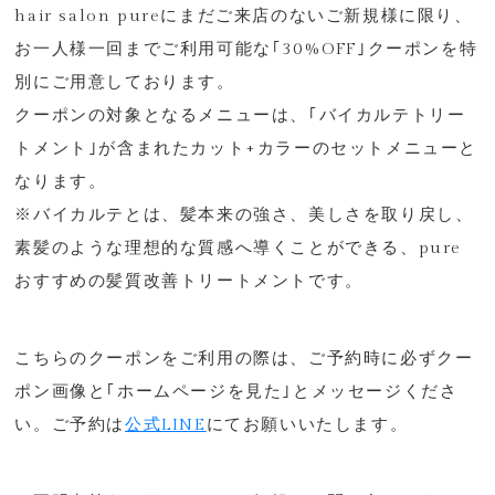
hair salon pureにまだご来店のないご新規様に限り、
お一人様一回までご利用可能な｢30%OFF｣クーポンを特
別にご用意しております。
クーポンの対象となるメニューは、｢バイカルテトリー
トメント｣が含まれたカット+カラーのセットメニューと
なります。
※バイカルテとは、髪本来の強さ、美しさを取り戻し、
素髪のような理想的な質感へ導くことができる、pure
おすすめの髪質改善トリートメントです。
こちらのクーポンをご利用の際は、ご予約時に必ずクー
ポン画像と｢ホームページを見た｣とメッセージくださ
い。ご予約は
公式LINE
にてお願いいたします。